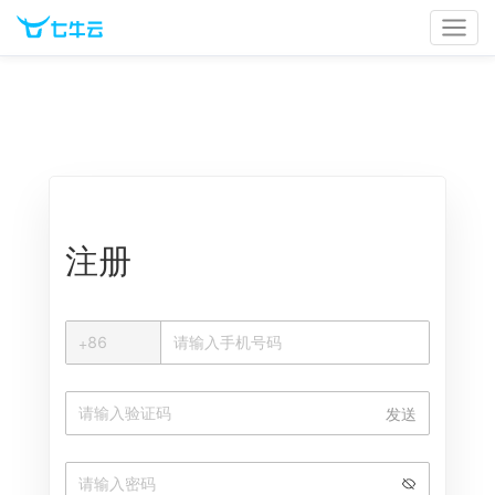
官网首页
文档中心
立即登录
注册
+
+
86
中国大陆
发送