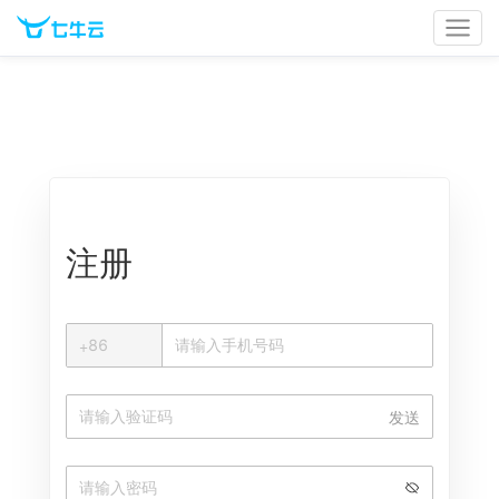
官网首页
文档中心
立即登录
注册
+
+
86
中国大陆
发送