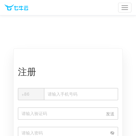
官网首页
文档中心
立即登录
注册
+
+
86
中国大陆
发送