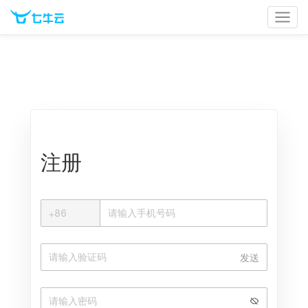
官网首页
文档中心
立即登录
注册
+
+
86
中国大陆
发送