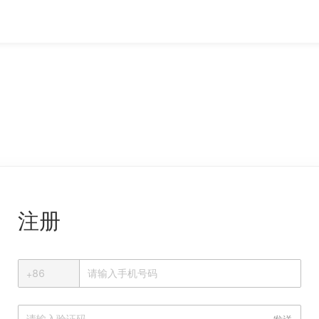
注册
+
+
86
中国大陆