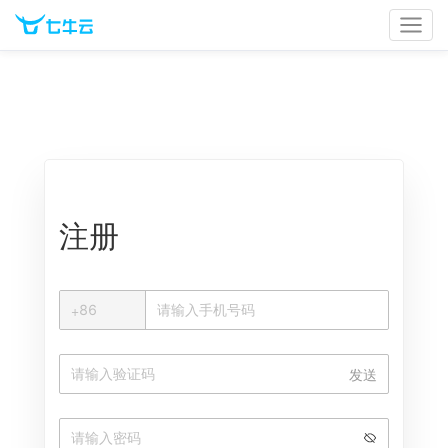
官网首页
文档中心
立即登录
注册
+
+
86
中国大陆
发送