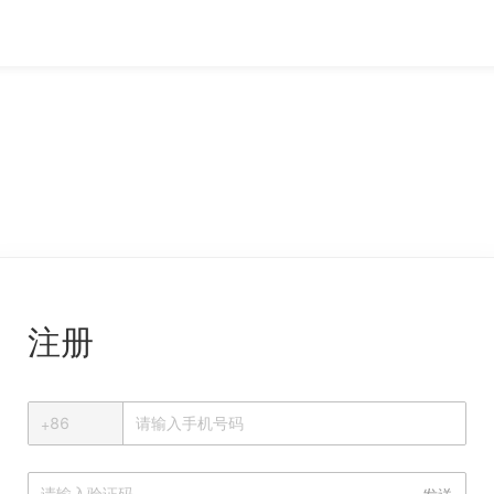
注册
+
+
86
中国大陆