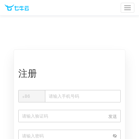
官网首页
文档中心
立即登录
注册
+
+
86
中国大陆
发送