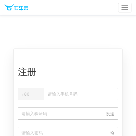
官网首页
文档中心
立即登录
注册
+
+
86
中国大陆
发送