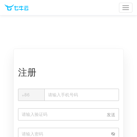
官网首页
文档中心
立即登录
注册
+
+
86
中国大陆
发送