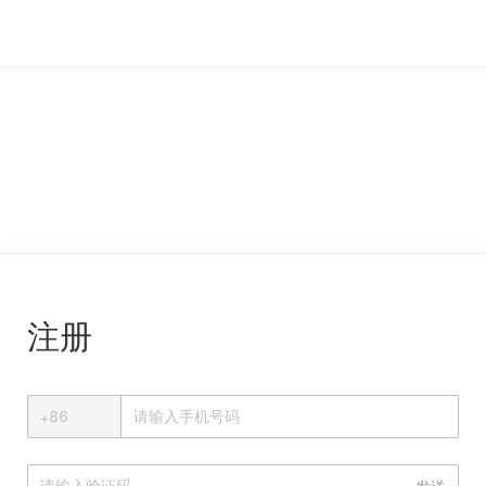
注册
+
+
86
中国大陆