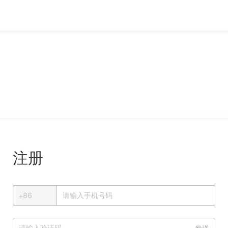
注册
+
+
86
中国大陆