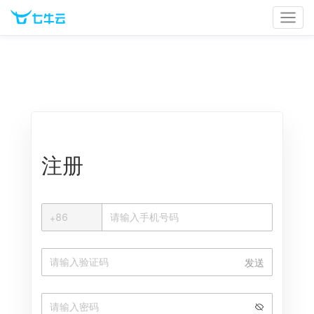
官网首页
文档中心
立即登录
注册
+
+
86
中国大陆
发送