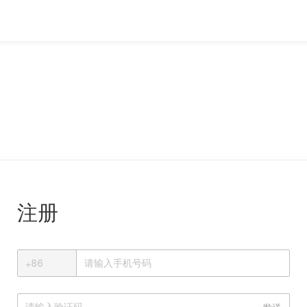
注册
+
+
86
中国大陆