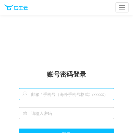
Toggl
navig
账号密码登录