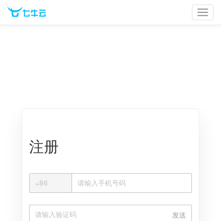
官网首页
文档中心
立即登录
注册
+
+
86
中国大陆
发送