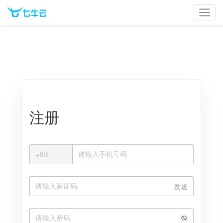
官网首页
文档中心
立即登录
注册
+
+
86
中国大陆
发送