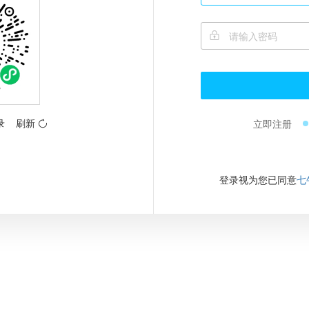
录
刷新
立即注册
登录视为您已同意
七